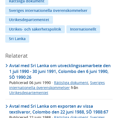
Rättsliga dokument
Sveriges internationella överenskommelser
Utrikesdepartementet
Utrikes- och säkerhetspolitik
Internationellt
Sri Lanka
Relaterat
Avtal med Sri Lanka om utvecklingssamarbete den
1 juli 1990 - 30 juni 1991, Colombo den 6 juni 1990,
SÖ 1990:26
Publicerad
06 juni 1990
·
Rättsliga dokument
,
Sveriges
internationella överenskommelser
från
Utrikesdepartementet
Avtal med Sri Lanka om exporten av vissa
textilvaror, Colombo den 22 juni 1988, SÖ 1988:67
Publicerad
22 juni 1988
·
Rättsliga dokument
,
Sveriges