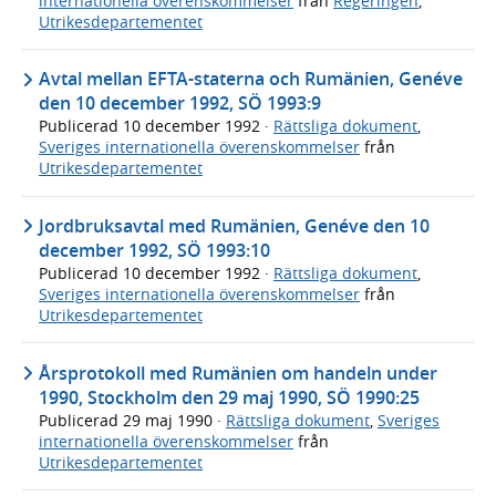
internationella överenskommelser
från
Regeringen
,
Utrikesdepartementet
Avtal mellan EFTA-staterna och Rumänien, Genéve
den 10 december 1992, SÖ 1993:9
Publicerad
10 december 1992
·
Rättsliga dokument
,
Sveriges internationella överenskommelser
från
Utrikesdepartementet
Jordbruksavtal med Rumänien, Genéve den 10
december 1992, SÖ 1993:10
Publicerad
10 december 1992
·
Rättsliga dokument
,
Sveriges internationella överenskommelser
från
Utrikesdepartementet
Årsprotokoll med Rumänien om handeln under
1990, Stockholm den 29 maj 1990, SÖ 1990:25
Publicerad
29 maj 1990
·
Rättsliga dokument
,
Sveriges
internationella överenskommelser
från
Utrikesdepartementet