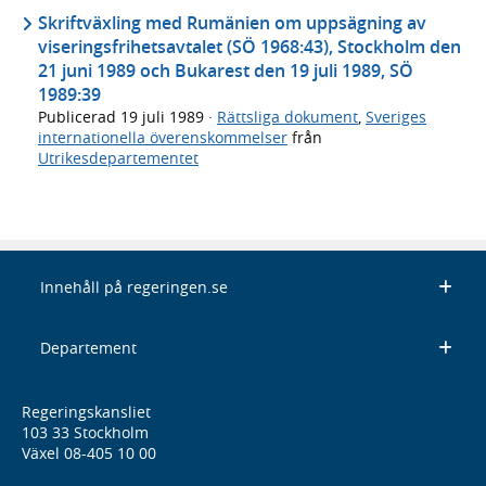
Skriftväxling med Rumänien om uppsägning av
viseringsfrihetsavtalet (SÖ 1968:43), Stockholm den
21 juni 1989 och Bukarest den 19 juli 1989, SÖ
1989:39
Publicerad
19 juli 1989
·
Rättsliga dokument
,
Sveriges
internationella överenskommelser
från
Utrikesdepartementet
Innehåll på regeringen.se
Departement
Regeringskansliet
103 33 Stockholm
Växel 08-405 10 00