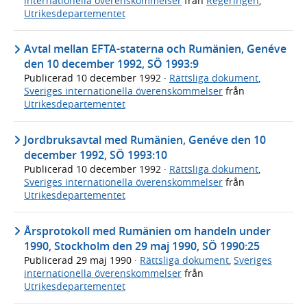
internationella överenskommelser
från
Regeringen
,
Utrikesdepartementet
Avtal mellan EFTA-staterna och Rumänien, Genéve
den 10 december 1992, SÖ 1993:9
Publicerad
10 december 1992
·
Rättsliga dokument
,
Sveriges internationella överenskommelser
från
Utrikesdepartementet
Jordbruksavtal med Rumänien, Genéve den 10
december 1992, SÖ 1993:10
Publicerad
10 december 1992
·
Rättsliga dokument
,
Sveriges internationella överenskommelser
från
Utrikesdepartementet
Årsprotokoll med Rumänien om handeln under
1990, Stockholm den 29 maj 1990, SÖ 1990:25
Publicerad
29 maj 1990
·
Rättsliga dokument
,
Sveriges
internationella överenskommelser
från
Utrikesdepartementet