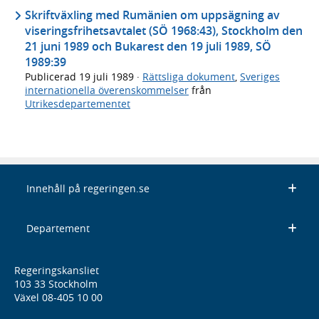
Skriftväxling med Rumänien om uppsägning av
viseringsfrihetsavtalet (SÖ 1968:43), Stockholm den
21 juni 1989 och Bukarest den 19 juli 1989, SÖ
1989:39
Publicerad
19 juli 1989
·
Rättsliga dokument
,
Sveriges
internationella överenskommelser
från
Utrikesdepartementet
Innehåll på regeringen.se
Departement
Regeringskansliet
103 33 Stockholm
Växel 08-405 10 00