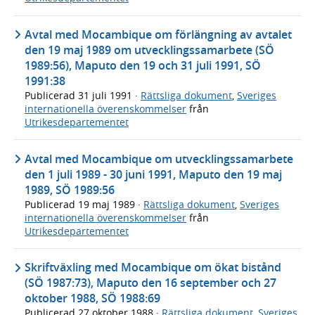
Avtal med Mocambique om förlängning av avtalet
den 19 maj 1989 om utvecklingssamarbete (SÖ
1989:56), Maputo den 19 och 31 juli 1991, SÖ
1991:38
Publicerad
31 juli 1991
·
Rättsliga dokument
,
Sveriges
internationella överenskommelser
från
Utrikesdepartementet
Avtal med Mocambique om utvecklingssamarbete
den 1 juli 1989 - 30 juni 1991, Maputo den 19 maj
1989, SÖ 1989:56
Publicerad
19 maj 1989
·
Rättsliga dokument
,
Sveriges
internationella överenskommelser
från
Utrikesdepartementet
Skriftväxling med Mocambique om ökat bistånd
(SÖ 1987:73), Maputo den 16 september och 27
oktober 1988, SÖ 1988:69
Publicerad
27 oktober 1988
·
Rättsliga dokument
,
Sveriges