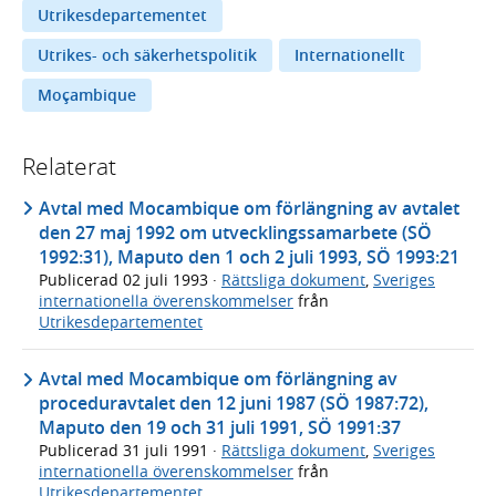
Utrikesdepartementet
Utrikes- och säkerhetspolitik
Internationellt
Moçambique
Relaterat
Avtal med Mocambique om förlängning av avtalet
den 27 maj 1992 om utvecklingssamarbete (SÖ
1992:31), Maputo den 1 och 2 juli 1993, SÖ 1993:21
Publicerad
02 juli 1993
·
Rättsliga dokument
,
Sveriges
internationella överenskommelser
från
Utrikesdepartementet
Avtal med Mocambique om förlängning av
proceduravtalet den 12 juni 1987 (SÖ 1987:72),
Maputo den 19 och 31 juli 1991, SÖ 1991:37
Publicerad
31 juli 1991
·
Rättsliga dokument
,
Sveriges
internationella överenskommelser
från
Utrikesdepartementet