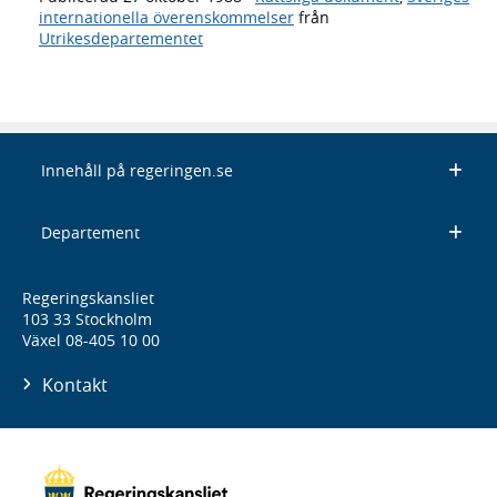
internationella överenskommelser
från
Utrikesdepartementet
Innehåll på regeringen.se
Departement
Regeringskansliet
103 33 Stockholm
Växel 08-405 10 00
Kontakt