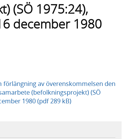
t) (SÖ 1975:24),
 16 december 1980
m förlängning av överenskommelsen den
samarbete (befolkningsprojekt) (SÖ
cember 1980 (pdf 289 kB)