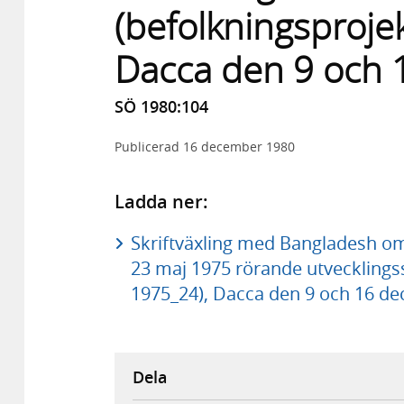
(befolkningsprojek
Dacca den 9 och
SÖ 1980:104
Publicerad
16 december 1980
Ladda ner:
Skriftväxling med Bangladesh o
23 maj 1975 rörande utvecklings
1975_24), Dacca den 9 och 16 de
Dela