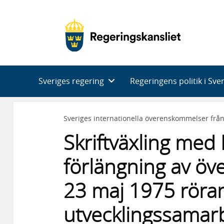
Huvudnavigering
Sveriges regering
Regeringens politik i Sve
Sveriges internationella överenskommelser frå
Skriftväxling me
förlängning av ö
23 maj 1975 röra
utvecklingssamar