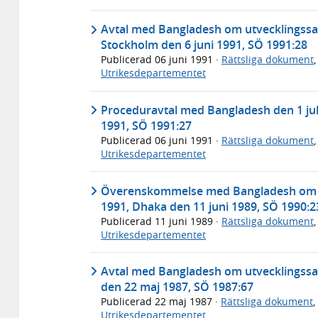
Avtal med Bangladesh om utvecklingssam
Stockholm den 6 juni 1991, SÖ 1991:28
Publicerad
06 juni 1991
·
Rättsliga dokument
Utrikesdepartementet
Proceduravtal med Bangladesh den 1 juli
1991, SÖ 1991:27
Publicerad
06 juni 1991
·
Rättsliga dokument
Utrikesdepartementet
Överenskommelse med Bangladesh om ut
1991, Dhaka den 11 juni 1989, SÖ 1990:2
Publicerad
11 juni 1989
·
Rättsliga dokument
Utrikesdepartementet
Avtal med Bangladesh om utvecklingssam
den 22 maj 1987, SÖ 1987:67
Publicerad
22 maj 1987
·
Rättsliga dokument
,
Utrikesdepartementet