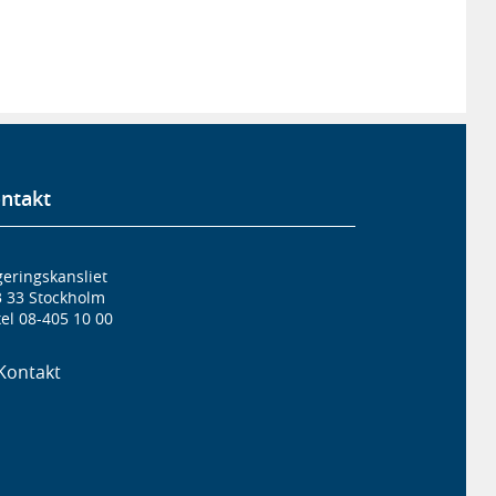
ntakt
eringskansliet
3 33 Stockholm
el 08-405 10 00
Kontakt