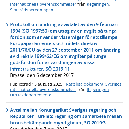
internationella överenskommelser
från
Regeringen
,
Statsrådsberedningen
Protokoll om ändring av avtalet av den 9 februari
1994 (SÖ 1997:50) om uttag av en avgift på tunga
fordon som använder vissa vägar för att tillämpa
Europaparlamentets och rådets direktiv
2011/76/EU av den 27 september 2011 om ändring
av direktiv 1999/62/EG om avgifter på tunga
godsfordon för användningen av vissa
infrastrukturer, SÖ 2019:11
Bryssel den 6 december 2017
Publicerad
15 augusti 2025
·
Rättsliga dokument
,
Sveriges
internationella överenskommelser
från
Regeringen
,
Utrikesdepartementet
Avtal mellan Konungariket Sveriges regering och
Republiken Turkiets regering om samarbete mellan
brottsbekämpande myndigheter, SÖ 2019:3