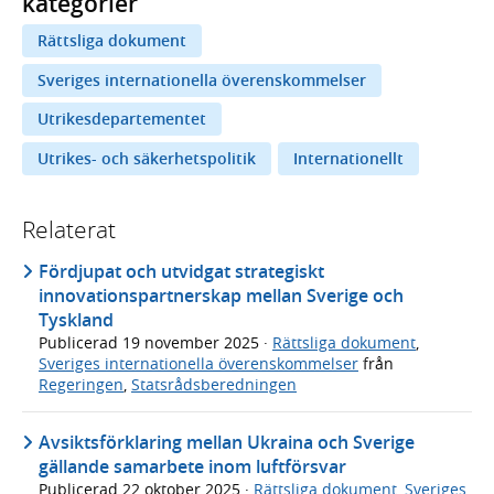
kategorier
Rättsliga dokument
Sveriges internationella överenskommelser
Utrikesdepartementet
Utrikes- och säkerhetspolitik
Internationellt
Relaterat
Fördjupat och utvidgat strategiskt
innovationspartnerskap mellan Sverige och
Tyskland
Publicerad
19 november 2025
·
Rättsliga dokument
,
Sveriges internationella överenskommelser
från
Regeringen
,
Statsrådsberedningen
Avsiktsförklaring mellan Ukraina och Sverige
gällande samarbete inom luftförsvar
Publicerad
22 oktober 2025
·
Rättsliga dokument
,
Sveriges