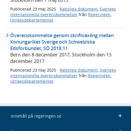
Stockholm den 7 maj 2015
Publicerad
23 maj 2025
·
Rättsliga dokument
,
Sveriges
internationella överenskommelser
från
Regeringen
,
Utrikesdepartementet
Överenskommelse genom skriftväxling mellan
Konungariket Sverige och Schweiziska
Edsförbundet, SÖ 2018:11
Bern den 8 december 2017, Stockholm den 13
december 2017
Publicerad
23 maj 2025
·
Rättsliga dokument
,
Sveriges
internationella överenskommelser
från
Regeringen
,
Utrikesdepartementet
Innehåll på regeringen.se