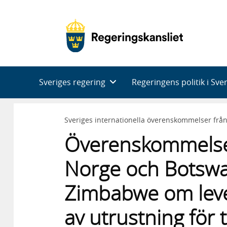
Huvudnavigering
Sveriges regering
Regeringens politik i Sve
Sveriges internationella överenskommelser frå
Överenskommelse 
Norge och Botswa
Zimbabwe om lever
av utrustning för