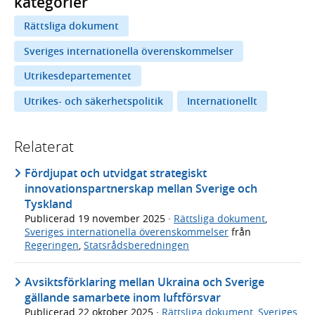
kategorier
Rättsliga dokument
Sveriges internationella överenskommelser
Utrikesdepartementet
Utrikes- och säkerhetspolitik
Internationellt
Relaterat
Fördjupat och utvidgat strategiskt
innovationspartnerskap mellan Sverige och
Tyskland
Publicerad
19 november 2025
·
Rättsliga dokument
,
Sveriges internationella överenskommelser
från
Regeringen
,
Statsrådsberedningen
Avsiktsförklaring mellan Ukraina och Sverige
gällande samarbete inom luftförsvar
Publicerad
22 oktober 2025
·
Rättsliga dokument
,
Sveriges