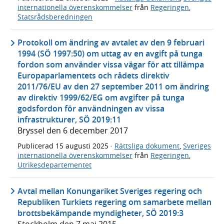
internationella överenskommelser
från
Regeringen
,
Statsrådsberedningen
Protokoll om ändring av avtalet av den 9 februari
1994 (SÖ 1997:50) om uttag av en avgift på tunga
fordon som använder vissa vägar för att tillämpa
Europaparlamentets och rådets direktiv
2011/76/EU av den 27 september 2011 om ändring
av direktiv 1999/62/EG om avgifter på tunga
godsfordon för användningen av vissa
infrastrukturer, SÖ 2019:11
Bryssel den 6 december 2017
Publicerad
15 augusti 2025
·
Rättsliga dokument
,
Sveriges
internationella överenskommelser
från
Regeringen
,
Utrikesdepartementet
Avtal mellan Konungariket Sveriges regering och
Republiken Turkiets regering om samarbete mellan
brottsbekämpande myndigheter, SÖ 2019:3