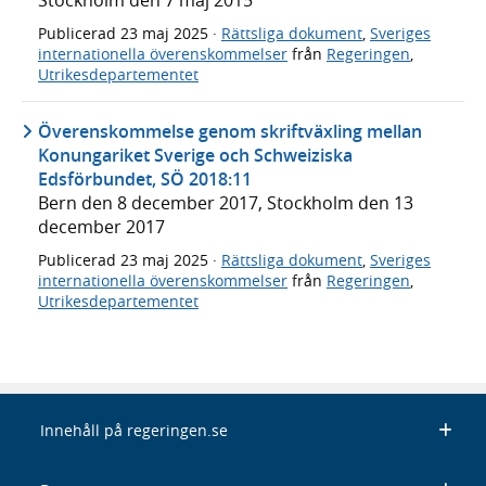
Stockholm den 7 maj 2015
Publicerad
23 maj 2025
·
Rättsliga dokument
,
Sveriges
internationella överenskommelser
från
Regeringen
,
Utrikesdepartementet
Överenskommelse genom skriftväxling mellan
Konungariket Sverige och Schweiziska
Edsförbundet, SÖ 2018:11
Bern den 8 december 2017, Stockholm den 13
december 2017
Publicerad
23 maj 2025
·
Rättsliga dokument
,
Sveriges
internationella överenskommelser
från
Regeringen
,
Utrikesdepartementet
Innehåll på regeringen.se