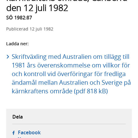
den 12 juli 1982
SÖ 1982:87
Publicerad
12 juli 1982
Ladda ner:
Skriftväxling med Australien om tillägg till
1981 års överenskommelse om villkor för
och kontroll vid överföringar för fredliga
ändamål mellan Australien och Sverige på
kärnkraftens område (pdf 818 kB)
Dela
- öppnas i ny flik, extern webbplats,
Facebook