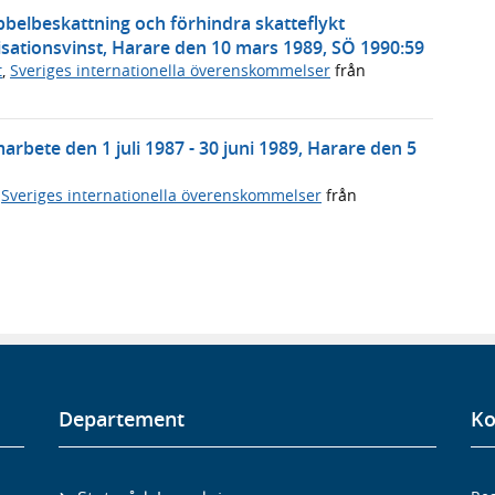
belbeskattning och förhindra skatteflykt
isationsvinst, Harare den 10 mars 1989, SÖ 1990:59
t
,
Sveriges internationella överenskommelser
från
bete den 1 juli 1987 - 30 juni 1989, Harare den 5
,
Sveriges internationella överenskommelser
från
Departement
Ko