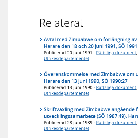
Relaterat
Avtal med Zimbabwe om förlängning av p
Harare den 18 och 20 juni 1991, SÖ 1991
Publicerad
20 juni 1991
·
Rättsliga dokument
Utrikesdepartementet
Överenskommelse med Zimbabwe om utve
Harare den 13 juni 1990, SÖ 1990:27
Publicerad
13 juni 1990
·
Rättsliga dokument
Utrikesdepartementet
Skriftväxling med Zimbabwe angående fö
utvecklingssamarbete (SÖ 1987:49), Hara
Publicerad
28 juni 1989
·
Rättsliga dokument
Utrikesdepartementet