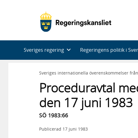
Huvudnavigering
Sveriges regering
Regeringens politik i Sve
Sveriges internationella överenskommelser frå
Proceduravtal me
den 17 juni 1983
SÖ 1983:66
Publicerad
17 juni 1983