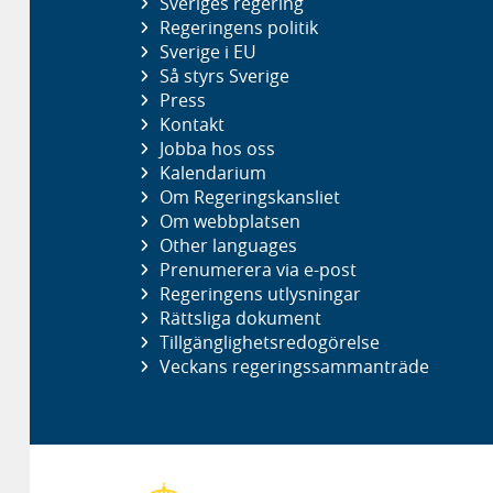
Sveriges regering
Regeringens politik
Sverige i EU
Så styrs Sverige
Press
Kontakt
Jobba hos oss
Kalendarium
Om Regeringskansliet
Om webbplatsen
Other languages
Prenumerera via e-post
Regeringens utlysningar
Rättsliga dokument
Tillgänglighetsredogörelse
Veckans regeringssammanträde