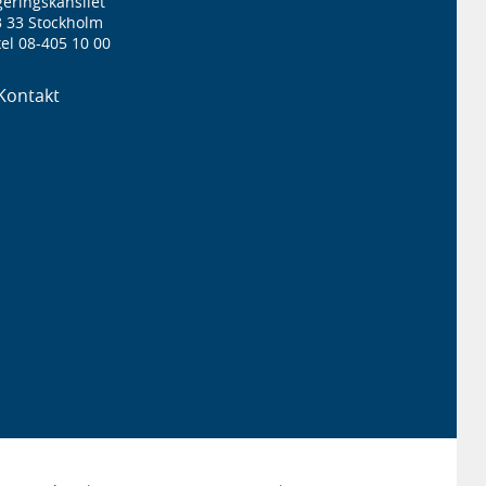
eringskansliet
3 33 Stockholm
el 08-405 10 00
Kontakt