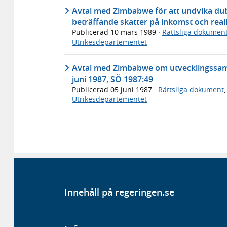
Avtal med Zimbabwe för att undvika dub
beträffande skatter på inkomst och real
Publicerad
10 mars 1989
·
Rättsliga dokumen
Utrikesdepartementet
Avtal med Zimbabwe om utvecklingssamar
juni 1987, SÖ 1987:49
Publicerad
05 juni 1987
·
Rättsliga dokument
Utrikesdepartementet
Innehåll på regeringen.se