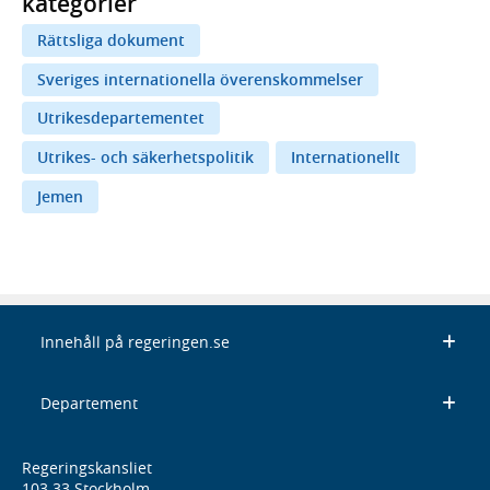
kategorier
Rättsliga dokument
Sveriges internationella överenskommelser
Utrikesdepartementet
Utrikes- och säkerhetspolitik
Internationellt
Jemen
Innehåll på regeringen.se
Departement
Regeringskansliet
103 33 Stockholm