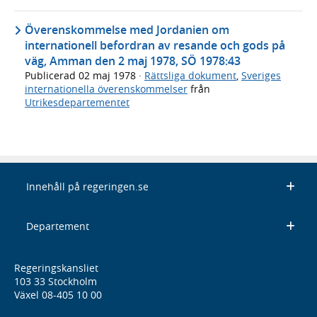
Överenskommelse med Jordanien om
internationell befordran av resande och gods på
väg, Amman den 2 maj 1978, SÖ 1978:43
Publicerad
02 maj 1978
·
Rättsliga dokument
,
Sveriges
internationella överenskommelser
från
Utrikesdepartementet
Innehåll på regeringen.se
Departement
Regeringskansliet
103 33 Stockholm
Växel 08-405 10 00