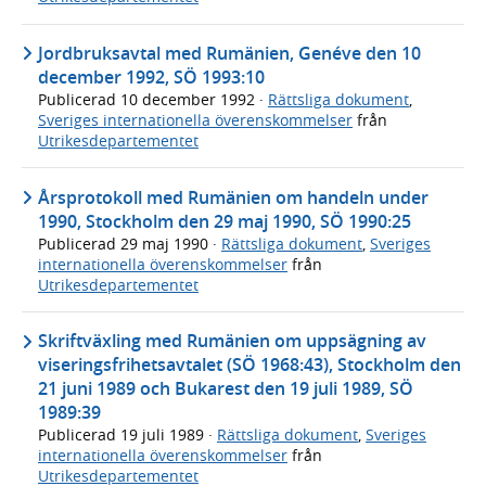
Jordbruksavtal med Rumänien, Genéve den 10
december 1992, SÖ 1993:10
Publicerad
10 december 1992
·
Rättsliga dokument
,
Sveriges internationella överenskommelser
från
Utrikesdepartementet
Årsprotokoll med Rumänien om handeln under
1990, Stockholm den 29 maj 1990, SÖ 1990:25
Publicerad
29 maj 1990
·
Rättsliga dokument
,
Sveriges
internationella överenskommelser
från
Utrikesdepartementet
Skriftväxling med Rumänien om uppsägning av
viseringsfrihetsavtalet (SÖ 1968:43), Stockholm den
21 juni 1989 och Bukarest den 19 juli 1989, SÖ
1989:39
Publicerad
19 juli 1989
·
Rättsliga dokument
,
Sveriges
internationella överenskommelser
från
Utrikesdepartementet