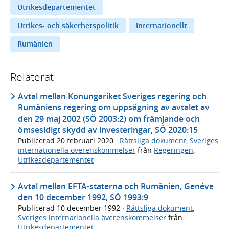
Utrikesdepartementet
Utrikes- och säkerhetspolitik
Internationellt
Rumänien
Relaterat
Avtal mellan Konungariket Sveriges regering och
Rumäniens regering om uppsägning av avtalet av
den 29 maj 2002 (SÖ 2003:2) om främjande och
ömsesidigt skydd av investeringar, SÖ 2020:15
Publicerad
20 februari 2020
·
Rättsliga dokument
,
Sveriges
internationella överenskommelser
från
Regeringen
,
Utrikesdepartementet
Avtal mellan EFTA-staterna och Rumänien, Genéve
den 10 december 1992, SÖ 1993:9
Publicerad
10 december 1992
·
Rättsliga dokument
,
Sveriges internationella överenskommelser
från
Utrikesdepartementet