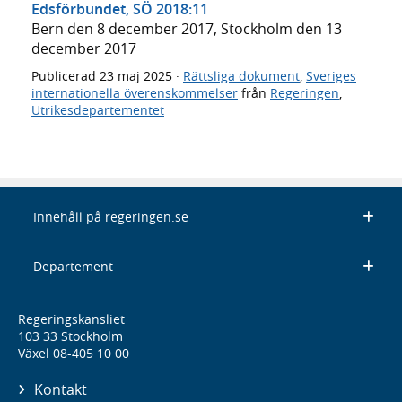
Edsförbundet, SÖ 2018:11
Bern den 8 december 2017, Stockholm den 13
december 2017
Publicerad
23 maj 2025
·
Rättsliga dokument
,
Sveriges
internationella överenskommelser
från
Regeringen
,
Utrikesdepartementet
Innehåll på regeringen.se
Departement
Regeringskansliet
103 33 Stockholm
Växel 08-405 10 00
Kontakt