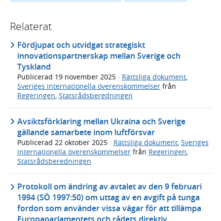
Relaterat
Fördjupat och utvidgat strategiskt
innovationspartnerskap mellan Sverige och
Tyskland
Publicerad
19 november 2025
·
Rättsliga dokument
,
Sveriges internationella överenskommelser
från
Regeringen
,
Statsrådsberedningen
Avsiktsförklaring mellan Ukraina och Sverige
gällande samarbete inom luftförsvar
Publicerad
22 oktober 2025
·
Rättsliga dokument
,
Sveriges
internationella överenskommelser
från
Regeringen
,
Statsrådsberedningen
Protokoll om ändring av avtalet av den 9 februari
1994 (SÖ 1997:50) om uttag av en avgift på tunga
fordon som använder vissa vägar för att tillämpa
Europaparlamentets och rådets direktiv