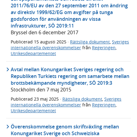
2011/76/EU av den 27 september 2011 om ändring
av direktiv 1999/62/EG om avgifter på tunga
godsfordon för användningen av vissa
infrastrukturer, SÖ 2019:11
Bryssel den 6 december 2017
Publicerad
15 augusti 2025
·
Rättsliga dokument
,
Sveriges
internationella överenskommelser
från
Regeringen
,
Utrikesdepartementet
Avtal mellan Konungariket Sveriges regering och
Republiken Turkiets regering om samarbete mellan
brottsbekämpande myndigheter, SÖ 2019:3
Stockholm den 7 maj 2015
Publicerad
23 maj 2025
·
Rättsliga dokument
,
Sveriges
internationella överenskommelser
från
Regeringen
,
Utrikesdepartementet
Överenskommelse genom skriftväxling mellan
Konungariket Sverige och Schweiziska