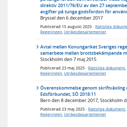
direktiv 2011/76/EU av den 27 septembe
avgifter på tunga godsfordon för använd
Bryssel den 6 december 2017
Publicerad
15 augusti 2025
·
Rättsliga dokum
Regeringen
,
Utrikesdepartementet
Avtal mellan Konungariket Sveriges reg
samarbete mellan brottsbekämpande my
Stockholm den 7 maj 2015
Publicerad
23 maj 2025
·
Rättsliga dokument
,
Regeringen
,
Utrikesdepartementet
Överenskommelse genom skriftväxling m
Edsförbundet, SÖ 2018:11
Bern den 8 december 2017, Stockholm 
Publicerad
23 maj 2025
·
Rättsliga dokument
,
Regeringen
,
Utrikesdepartementet