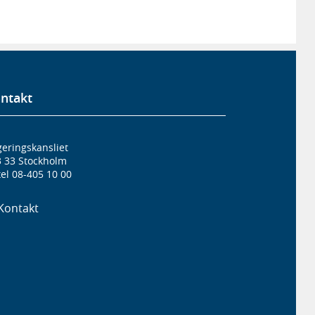
ntakt
eringskansliet
3 33 Stockholm
el 08-405 10 00
Kontakt