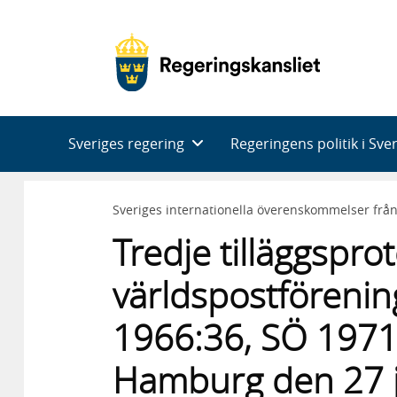
Huvudnavigering
Sveriges regering
Regeringens politik i Sve
Sveriges internationella överenskommelser frå
Tredje tilläggsproto
världspostförenin
1966:36, SÖ 1971
Hamburg den 27 j