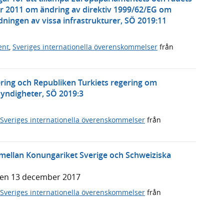
r 2011 om ändring av direktiv 1999/62/EG om
ningen av vissa infrastrukturer, SÖ 2019:11
ent
,
Sveriges internationella överenskommelser
från
ering och Republiken Turkiets regering om
ndigheter, SÖ 2019:3
Sveriges internationella överenskommelser
från
ellan Konungariket Sverige och Schweiziska
den 13 december 2017
Sveriges internationella överenskommelser
från