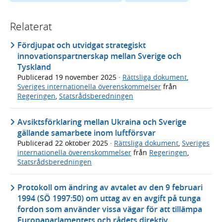
Relaterat
Fördjupat och utvidgat strategiskt
innovationspartnerskap mellan Sverige och
Tyskland
Publicerad
19 november 2025
·
Rättsliga dokument
,
Sveriges internationella överenskommelser
från
Regeringen
,
Statsrådsberedningen
Avsiktsförklaring mellan Ukraina och Sverige
gällande samarbete inom luftförsvar
Publicerad
22 oktober 2025
·
Rättsliga dokument
,
Sveriges
internationella överenskommelser
från
Regeringen
,
Statsrådsberedningen
Protokoll om ändring av avtalet av den 9 februari
1994 (SÖ 1997:50) om uttag av en avgift på tunga
fordon som använder vissa vägar för att tillämpa
Europaparlamentets och rådets direktiv