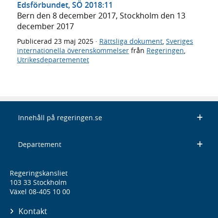
Edsförbundet, SÖ 2018:11
Bern den 8 december 2017, Stockholm den 13
december 2017
Publicerad
23 maj 2025
·
Rättsliga dokument
,
Sveriges
internationella överenskommelser
från
Regeringen
,
Utrikesdepartementet
Innehåll på regeringen.se
Departement
Regeringskansliet
103 33 Stockholm
Växel 08-405 10 00
Kontakt