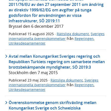
2011/76/EU av den 27 september 2011 om ändring
av direktiv 1999/62/EG om avgifter på tunga
godsfordon för användningen av vissa
infrastrukturer, SÖ 2019:11
Bryssel den 6 december 2017
Publicerad
15 augusti 2025
·
Rättsliga dokument
,
Sveriges
internationella överenskommelser
från
Regeringen
,
Utrikesdepartementet
Avtal mellan Konungariket Sveriges regering och
Republiken Turkiets regering om samarbete mellan
brottsbekämpande myndigheter, SÖ 2019:3
Stockholm den 7 maj 2015
Publicerad
23 maj 2025
·
Rättsliga dokument
,
Sveriges
internationella överenskommelser
från
Regeringen
,
Utrikesdepartementet
Överenskommelse genom skriftväxling mellan
Konungariket Sverige och Schweiziska