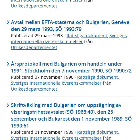
Utrikesdepartementet
Avtal mellan EFTA-staterna och Bulgarien, Genéve
den 29 mars 1993, SÖ 1993:79
Publicerad
29 mars 1993
·
Rättsliga dokument
,
Sveriges
internationella överenskommelser
från
Utrikesdepartementet
Årsprotokoll med Bulgarien om handeln under
1991. Stockholm den 7 november 1990, SÖ 1990:72
Publicerad
07 november 1990
·
Rättsliga dokument
,
Sveriges internationella överenskommelser
från
Utrikesdepartementet
Skriftväxling med Bulgarien om uppsägning av
viseringsfrihetsavtalet (SÖ 1968:40), den 25
september och Bukarest den 1 november 1989, SÖ
1990:61
Publicerad
01 november 1989
·
Rättsliga dokument
,
Sveriges internationella överenskommelser
från