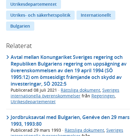
Utrikesdepartementet
Utrikes- och säkerhetspolitik
Internationellt
Bulgarien
Relaterat
Avtal mellan Konungariket Sveriges regering och
Republiken Bulgariens regering om uppsägning av
överenskommelsen av den 19 april 1994 (SÖ
1995:12) om ömsesidigt främjande och skydd av
investeringar, SÖ 2022:5
Publicerad
08 juli 2021
·
Rättsliga dokument
,
Sveriges
internationella överenskommelser
från
Regeringen
,
Utrikesdepartementet
Jordbruksavtal med Bulgarien, Genéve den 29 mars
1993, 1993:80
Publicerad
29 mars 1993
·
Rättsliga dokument
,
Sveriges
internationella överenskommelser
från