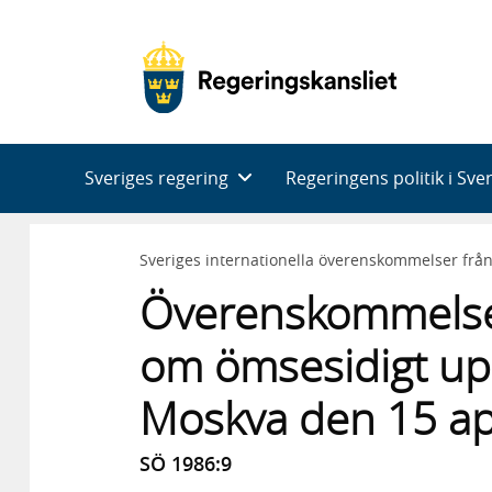
Huvudnavigering
Sveriges regering
Regeringens politik i Sve
Sveriges internationella överenskommelser frå
Överenskommelse
om ömsesidigt up
Moskva den 15 ap
SÖ 1986:9