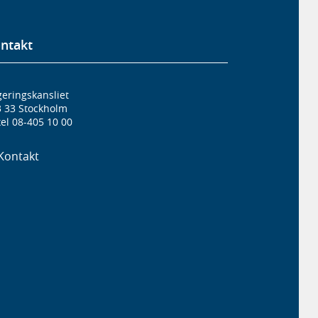
ntakt
eringskansliet
3 33 Stockholm
el 08-405 10 00
Kontakt