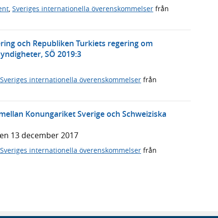
ent
,
Sveriges internationella överenskommelser
från
ering och Republiken Turkiets regering om
ndigheter, SÖ 2019:3
Sveriges internationella överenskommelser
från
ellan Konungariket Sverige och Schweiziska
den 13 december 2017
Sveriges internationella överenskommelser
från