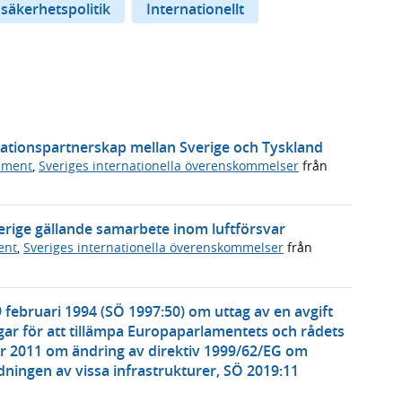
 säkerhetspolitik
Internationellt
vationspartnerskap mellan Sverige och Tyskland
ument
,
Sveriges internationella överenskommelser
från
erige gällande samarbete inom luftförsvar
ent
,
Sveriges internationella överenskommelser
från
 februari 1994 (SÖ 1997:50) om uttag av en avgift
ar för att tillämpa Europaparlamentets och rådets
r 2011 om ändring av direktiv 1999/62/EG om
ningen av vissa infrastrukturer, SÖ 2019:11