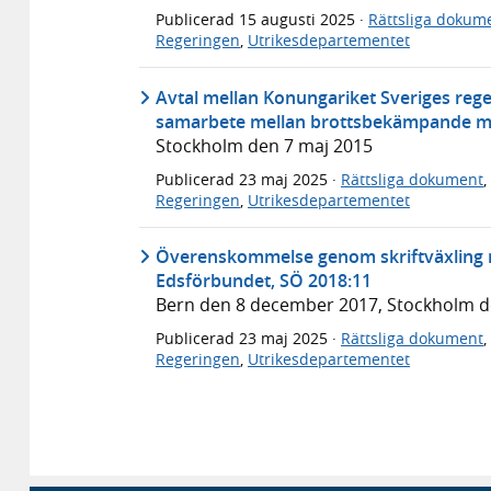
Publicerad
15 augusti 2025
·
Rättsliga dokum
Regeringen
,
Utrikesdepartementet
Avtal mellan Konungariket Sveriges reg
samarbete mellan brottsbekämpande my
Stockholm den 7 maj 2015
Publicerad
23 maj 2025
·
Rättsliga dokument
,
Regeringen
,
Utrikesdepartementet
Överenskommelse genom skriftväxling m
Edsförbundet, SÖ 2018:11
Bern den 8 december 2017, Stockholm 
Publicerad
23 maj 2025
·
Rättsliga dokument
,
Regeringen
,
Utrikesdepartementet