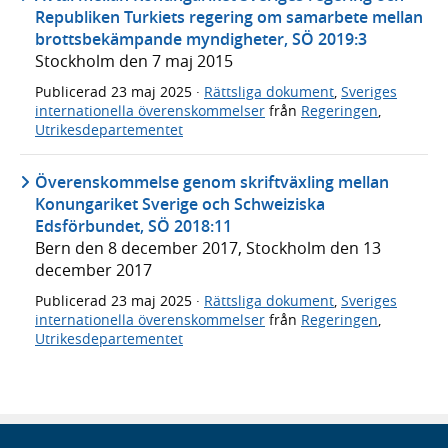
Republiken Turkiets regering om samarbete mellan
brottsbekämpande myndigheter, SÖ 2019:3
Stockholm den 7 maj 2015
Publicerad
23 maj 2025
·
Rättsliga dokument
,
Sveriges
internationella överenskommelser
från
Regeringen
,
Utrikesdepartementet
Överenskommelse genom skriftväxling mellan
Konungariket Sverige och Schweiziska
Edsförbundet, SÖ 2018:11
Bern den 8 december 2017, Stockholm den 13
december 2017
Publicerad
23 maj 2025
·
Rättsliga dokument
,
Sveriges
internationella överenskommelser
från
Regeringen
,
Utrikesdepartementet