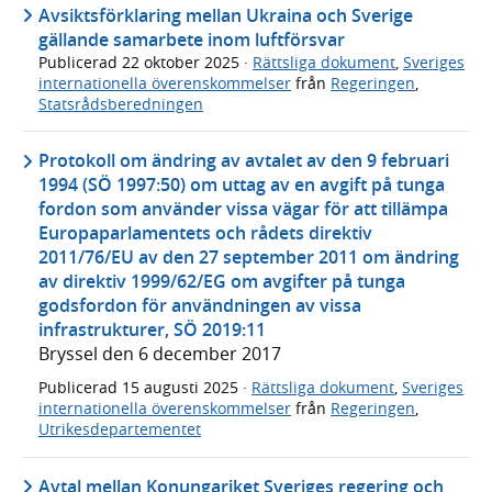
Avsiktsförklaring mellan Ukraina och Sverige
gällande samarbete inom luftförsvar
Publicerad
22 oktober 2025
·
Rättsliga dokument
,
Sveriges
internationella överenskommelser
från
Regeringen
,
Statsrådsberedningen
Protokoll om ändring av avtalet av den 9 februari
1994 (SÖ 1997:50) om uttag av en avgift på tunga
fordon som använder vissa vägar för att tillämpa
Europaparlamentets och rådets direktiv
2011/76/EU av den 27 september 2011 om ändring
av direktiv 1999/62/EG om avgifter på tunga
godsfordon för användningen av vissa
infrastrukturer, SÖ 2019:11
Bryssel den 6 december 2017
Publicerad
15 augusti 2025
·
Rättsliga dokument
,
Sveriges
internationella överenskommelser
från
Regeringen
,
Utrikesdepartementet
Avtal mellan Konungariket Sveriges regering och