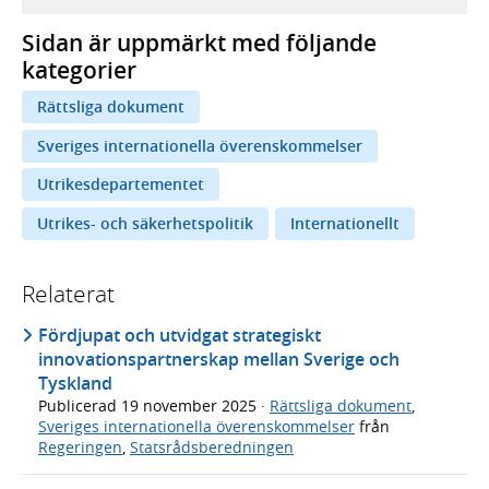
Sidan är uppmärkt med följande
kategorier
Rättsliga dokument
Sveriges internationella överenskommelser
Utrikesdepartementet
Utrikes- och säkerhetspolitik
Internationellt
Relaterat
Fördjupat och utvidgat strategiskt
innovationspartnerskap mellan Sverige och
Tyskland
Publicerad
19 november 2025
·
Rättsliga dokument
,
Sveriges internationella överenskommelser
från
Regeringen
,
Statsrådsberedningen