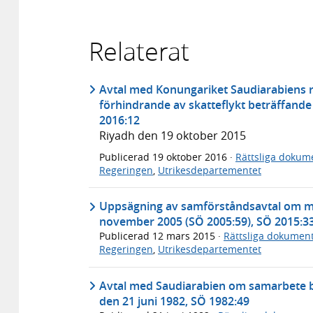
Relaterat
Avtal med Konungariket Saudiarabiens 
förhindrande av skatteflykt beträffand
2016:12
Riyadh den 19 oktober 2015
Publicerad
19 oktober 2016
·
Rättsliga dokum
Regeringen
,
Utrikesdepartementet
Uppsägning av samförståndsavtal om mi
november 2005 (SÖ 2005:59), SÖ 2015:3
Publicerad
12 mars 2015
·
Rättsliga dokumen
Regeringen
,
Utrikesdepartementet
Avtal med Saudiarabien om samarbete bet
den 21 juni 1982, SÖ 1982:49