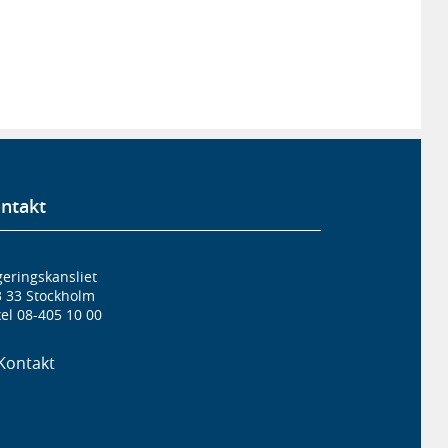
ntakt
eringskansliet
3 33 Stockholm
el 08-405 10 00
Kontakt