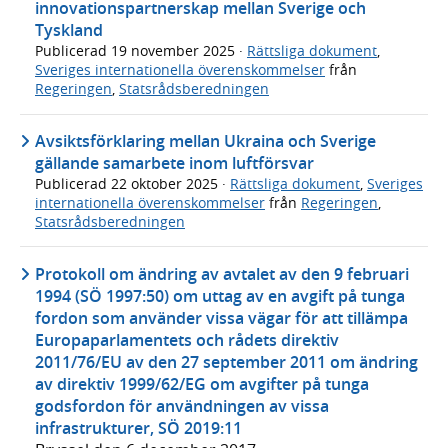
innovationspartnerskap mellan Sverige och
Tyskland
Publicerad
19 november 2025
·
Rättsliga dokument
,
Sveriges internationella överenskommelser
från
Regeringen
,
Statsrådsberedningen
Avsiktsförklaring mellan Ukraina och Sverige
gällande samarbete inom luftförsvar
Publicerad
22 oktober 2025
·
Rättsliga dokument
,
Sveriges
internationella överenskommelser
från
Regeringen
,
Statsrådsberedningen
Protokoll om ändring av avtalet av den 9 februari
1994 (SÖ 1997:50) om uttag av en avgift på tunga
fordon som använder vissa vägar för att tillämpa
Europaparlamentets och rådets direktiv
2011/76/EU av den 27 september 2011 om ändring
av direktiv 1999/62/EG om avgifter på tunga
godsfordon för användningen av vissa
infrastrukturer, SÖ 2019:11