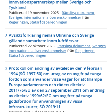
innovationspartnerskap mellan Sverige och
Tyskland
Publicerad
19 november 2025
·
Rättsliga dokument
,
Sveriges internationella överenskommelser
från
Regeringen
,
Statsrådsberedningen
Avsiktsförklaring mellan Ukraina och Sverige
gällande samarbete inom luftförsvar
Publicerad
22 oktober 2025
·
Rättsliga dokument
,
Sveriges
internationella överenskommelser
från
Regeringen
,
Statsrådsberedningen
Protokoll om ändring av avtalet av den 9 februari
1994 (SÖ 1997:50) om uttag av en avgift på tunga
fordon som använder vissa vägar för att tillämpa
Europaparlamentets och rådets direktiv
2011/76/EU av den 27 september 2011 om ändring
av direktiv 1999/62/EG om avgifter på tunga
godsfordon för användningen av vissa
infrastrukturer, SÖ 2019:11