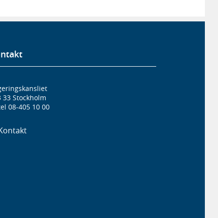
ntakt
eringskansliet
3 33 Stockholm
el 08-405 10 00
Kontakt