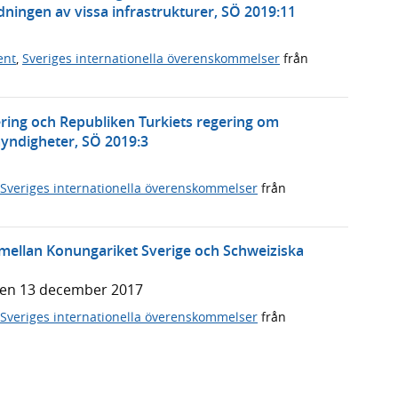
ningen av vissa infrastrukturer, SÖ 2019:11
ent
,
Sveriges internationella överenskommelser
från
ering och Republiken Turkiets regering om
ndigheter, SÖ 2019:3
Sveriges internationella överenskommelser
från
ellan Konungariket Sverige och Schweiziska
den 13 december 2017
Sveriges internationella överenskommelser
från