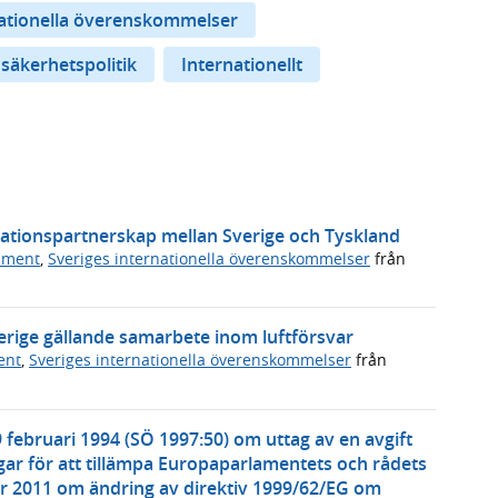
nationella överenskommelser
 säkerhetspolitik
Internationellt
vationspartnerskap mellan Sverige och Tyskland
ument
,
Sveriges internationella överenskommelser
från
erige gällande samarbete inom luftförsvar
ent
,
Sveriges internationella överenskommelser
från
 februari 1994 (SÖ 1997:50) om uttag av en avgift
ar för att tillämpa Europaparlamentets och rådets
r 2011 om ändring av direktiv 1999/62/EG om