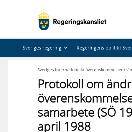
Huvudnavigering
Sveriges regering
Regeringens politik i Sve
Sveriges internationella överenskommelser frå
Protokoll om ändr
överenskommelse 
samarbete (SÖ 19
april 1988