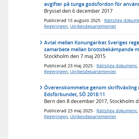
avgifter på tunga godsfordon för använd
Bryssel den 6 december 2017
Publicerad
15 augusti 2025
·
Rättsliga dokum
Regeringen
,
Utrikesdepartementet
Avtal mellan Konungariket Sveriges reg
samarbete mellan brottsbekämpande my
Stockholm den 7 maj 2015
Publicerad
23 maj 2025
·
Rättsliga dokument
,
Regeringen
,
Utrikesdepartementet
Överenskommelse genom skriftväxling m
Edsförbundet, SÖ 2018:11
Bern den 8 december 2017, Stockholm 
Publicerad
23 maj 2025
·
Rättsliga dokument
,
Regeringen
,
Utrikesdepartementet