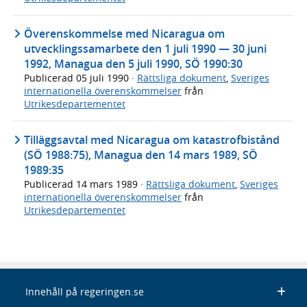
Överenskommelse med Nicaragua om
utvecklingssamarbete den 1 juli 1990 — 30 juni
1992, Managua den 5 juli 1990, SÖ 1990:30
Publicerad
05 juli 1990
·
Rättsliga dokument
,
Sveriges
internationella överenskommelser
från
Utrikesdepartementet
Tilläggsavtal med Nicaragua om katastrofbistånd
(SÖ 1988:75), Managua den 14 mars 1989, SÖ
1989:35
Publicerad
14 mars 1989
·
Rättsliga dokument
,
Sveriges
internationella överenskommelser
från
Utrikesdepartementet
Innehåll på regeringen.se