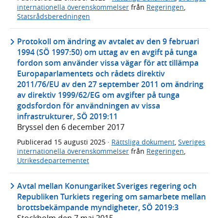
internationella överenskommelser
från
Regeringen
,
Statsrådsberedningen
Protokoll om ändring av avtalet av den 9 februari
1994 (SÖ 1997:50) om uttag av en avgift på tunga
fordon som använder vissa vägar för att tillämpa
Europaparlamentets och rådets direktiv
2011/76/EU av den 27 september 2011 om ändring
av direktiv 1999/62/EG om avgifter på tunga
godsfordon för användningen av vissa
infrastrukturer, SÖ 2019:11
Bryssel den 6 december 2017
Publicerad
15 augusti 2025
·
Rättsliga dokument
,
Sveriges
internationella överenskommelser
från
Regeringen
,
Utrikesdepartementet
Avtal mellan Konungariket Sveriges regering och
Republiken Turkiets regering om samarbete mellan
brottsbekämpande myndigheter, SÖ 2019:3