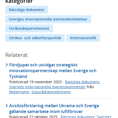
kategorier
Rättsliga dokument
Sveriges internationella överenskommelser
Utrikesdepartementet
Utrikes- och säkerhetspolitik
Internationellt
Relaterat
Fördjupat och utvidgat strategiskt
innovationspartnerskap mellan Sverige och
Tyskland
Publicerad
19 november 2025
·
Rättsliga dokument
,
Sveriges internationella överenskommelser
från
Regeringen
,
Statsrådsberedningen
Avsiktsförklaring mellan Ukraina och Sverige
gällande samarbete inom luftförsvar
Publicerad
22 oktober 2025
·
Rättsliga dokument
,
Sveriges