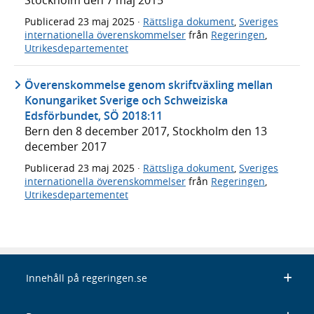
Stockholm den 7 maj 2015
Publicerad
23 maj 2025
·
Rättsliga dokument
,
Sveriges
internationella överenskommelser
från
Regeringen
,
Utrikesdepartementet
Överenskommelse genom skriftväxling mellan
Konungariket Sverige och Schweiziska
Edsförbundet, SÖ 2018:11
Bern den 8 december 2017, Stockholm den 13
december 2017
Publicerad
23 maj 2025
·
Rättsliga dokument
,
Sveriges
internationella överenskommelser
från
Regeringen
,
Utrikesdepartementet
Innehåll på regeringen.se