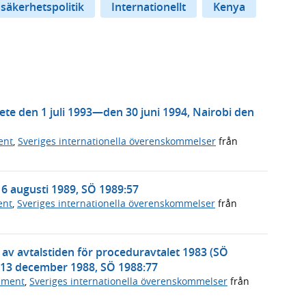
 säkerhetspolitik
Internationellt
Kenya
e den 1 juli 1993—den 30 juni 1994, Nairobi den
ent
,
Sveriges internationella överenskommelser
från
6 augusti 1989, SÖ 1989:57
ent
,
Sveriges internationella överenskommelser
från
av avtalstiden för proceduravtalet 1983 (SÖ
 13 december 1988, SÖ 1988:77
ument
,
Sveriges internationella överenskommelser
från