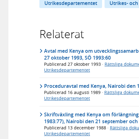
Utrikesdepartementet
Utrikes- och
Relaterat
Avtal med Kenya om utvecklingssamarbet
27 oktober 1993, SÖ 1993:60
Publicerad
27 oktober 1993
·
Rättsliga dokum
Utrikesdepartementet
Proceduravtal med Kenya, Nairobi den 1
Publicerad
16 augusti 1989
·
Rättsliga dokum
Utrikesdepartementet
Skriftväxling med Kenya om förlängning 
1983:77), Nairobi den 21 september och
Publicerad
13 december 1988
·
Rättsliga dok
Utrikesdepartementet