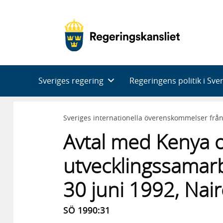
Huvudnavigering
Sveriges regering
Regeringens politik i Sve
Sveriges internationella överenskommelser frå
Avtal med Kenya
utvecklingssamarb
30 juni 1992, Nai
SÖ 1990:31