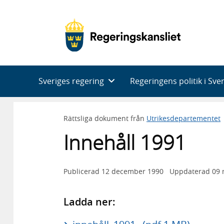
Huvudnavigering
Sveriges regering
Regeringens politik i Sve
Rättsliga dokument från
Utrikesdepartementet
Innehåll 1991
Publicerad
12 december 1990
Uppdaterad
09 
Ladda ner: