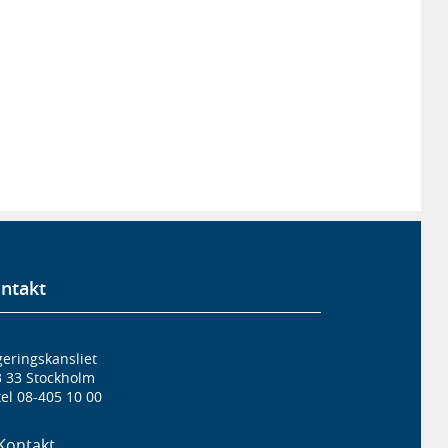
ntakt
eringskansliet
3 33 Stockholm
el 08-405 10 00
Kontakt