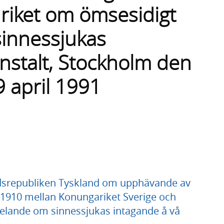
 riket om ömsesidigt
innessjukas
nstalt, Stockholm den
9 april 1991
republiken Tyskland om upphävande av
910 mellan Konungariket Sverige och
elande om sinnessjukas intagande å vå