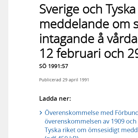
Sverige och Tyska
meddelande om s
intagande å vårda
12 februari och 2
SÖ 1991:57
Publicerad
29 april 1991
Ladda ner:
Överenskommelse med Förbunds
överenskommelsen av 1909 och 1
Tyska riket om ömsesidigt medd