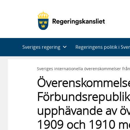
Huvudnavigering
Sveriges regering
Regeringens politik i Sve
Sveriges internationella överenskommelser frå
Överenskommels
Förbundsrepublik
upphävande av ö
1909 och 1910 me