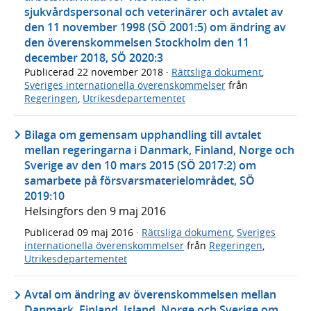
sjukvårdspersonal och veterinärer och avtalet av
den 11 november 1998 (SÖ 2001:5) om ändring av
den överenskommelsen Stockholm den 11
december 2018, SÖ 2020:3
Publicerad
22 november 2018
·
Rättsliga dokument
,
Sveriges internationella överenskommelser
från
Regeringen
,
Utrikesdepartementet
Bilaga om gemensam upphandling till avtalet
mellan regeringarna i Danmark, Finland, Norge och
Sverige av den 10 mars 2015 (SÖ 2017:2) om
samarbete på försvarsmaterielområdet, SÖ
2019:10
Helsingfors den 9 maj 2016
Publicerad
09 maj 2016
·
Rättsliga dokument
,
Sveriges
internationella överenskommelser
från
Regeringen
,
Utrikesdepartementet
Avtal om ändring av överenskommelsen mellan
Danmark, Finland, Island, Norge och Sverige om