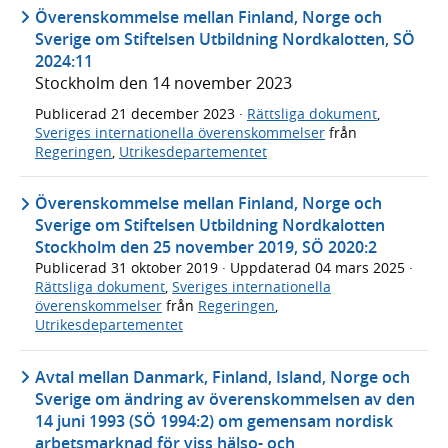
Överenskommelse mellan Finland, Norge och
Sverige om Stiftelsen Utbildning Nordkalotten, SÖ
2024:11
Stockholm den 14 november 2023
Publicerad
21 december 2023
·
Rättsliga dokument
,
Sveriges internationella överenskommelser
från
Regeringen
,
Utrikesdepartementet
Överenskommelse mellan Finland, Norge och
Sverige om Stiftelsen Utbildning Nordkalotten
Stockholm den 25 november 2019, SÖ 2020:2
Publicerad
31 oktober 2019
· Uppdaterad
04 mars 2025
·
Rättsliga dokument
,
Sveriges internationella
överenskommelser
från
Regeringen
,
Utrikesdepartementet
Avtal mellan Danmark, Finland, Island, Norge och
Sverige om ändring av överenskommelsen av den
14 juni 1993 (SÖ 1994:2) om gemensam nordisk
arbetsmarknad för viss hälso- och