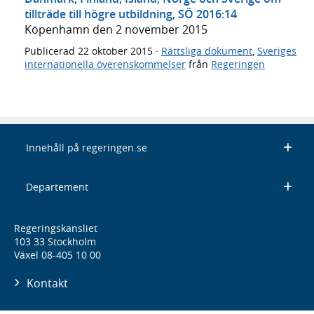
tillträde till högre utbildning, SÖ 2016:14
Köpenhamn den 2 november 2015
Publicerad
22 oktober 2015
·
Rättsliga dokument
,
Sveriges
internationella överenskommelser
från
Regeringen
Innehåll på regeringen.se
Departement
Regeringskansliet
103 33 Stockholm
Växel 08-405 10 00
Kontakt