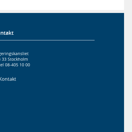
ntakt
eringskansliet
3 33 Stockholm
el 08-405 10 00
Kontakt