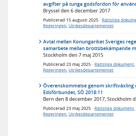
avgifter på tunga godsfordon för använd
Bryssel den 6 december 2017
Publicerad
15 augusti 2025
·
Rättsliga dokum
Regeringen
,
Utrikesdepartementet
Avtal mellan Konungariket Sveriges reg
samarbete mellan brottsbekämpande my
Stockholm den 7 maj 2015
Publicerad
23 maj 2025
·
Rättsliga dokument
,
Regeringen
,
Utrikesdepartementet
Överenskommelse genom skriftväxling m
Edsförbundet, SÖ 2018:11
Bern den 8 december 2017, Stockholm 
Publicerad
23 maj 2025
·
Rättsliga dokument
,
Regeringen
,
Utrikesdepartementet