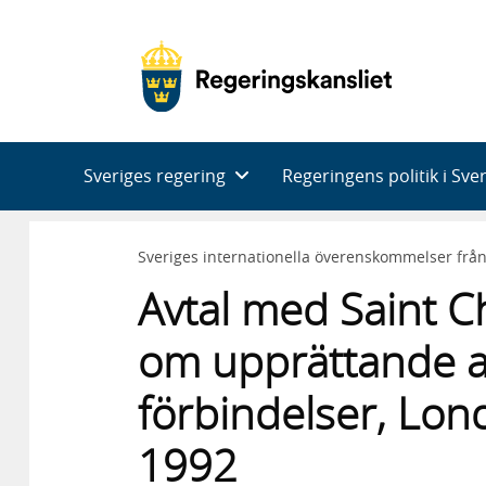
Huvudnavigering
Sveriges regering
Regeringens politik i Sve
Sveriges internationella överenskommelser frå
Avtal med Saint C
om upprättande a
förbindelser, Lon
1992