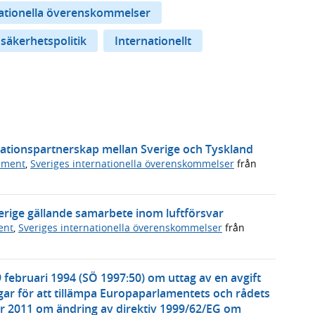
nationella överenskommelser
 säkerhetspolitik
Internationellt
vationspartnerskap mellan Sverige och Tyskland
ument
,
Sveriges internationella överenskommelser
från
erige gällande samarbete inom luftförsvar
ent
,
Sveriges internationella överenskommelser
från
 februari 1994 (SÖ 1997:50) om uttag av en avgift
ar för att tillämpa Europaparlamentets och rådets
r 2011 om ändring av direktiv 1999/62/EG om