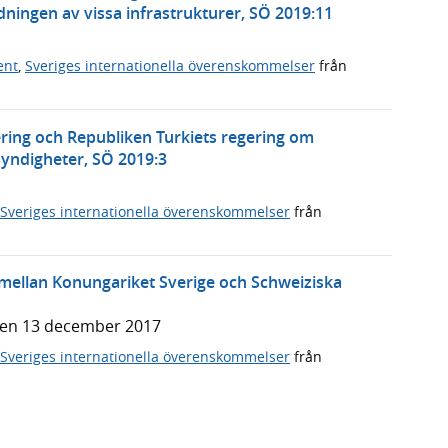
ningen av vissa infrastrukturer, SÖ 2019:11
ent
,
Sveriges internationella överenskommelser
från
ering och Republiken Turkiets regering om
ndigheter, SÖ 2019:3
Sveriges internationella överenskommelser
från
ellan Konungariket Sverige och Schweiziska
den 13 december 2017
Sveriges internationella överenskommelser
från