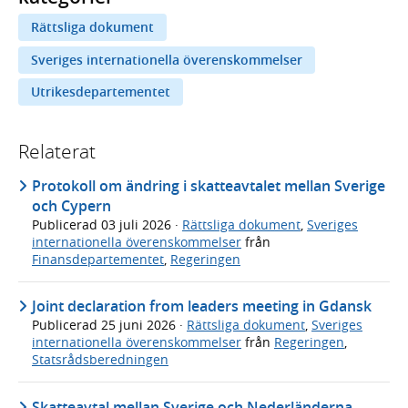
Rättsliga dokument
Sveriges internationella överenskommelser
Utrikesdepartementet
Relaterat
Protokoll om ändring i skatteavtalet mellan Sverige
och Cypern
Publicerad
03 juli 2026
·
Rättsliga dokument
,
Sveriges
internationella överenskommelser
från
Finansdepartementet
,
Regeringen
Joint declaration from leaders meeting in Gdansk
Publicerad
25 juni 2026
·
Rättsliga dokument
,
Sveriges
internationella överenskommelser
från
Regeringen
,
Statsrådsberedningen
Skatteavtal mellan Sverige och Nederländerna