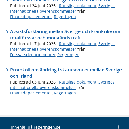
Publicerad
24 juni 2026
·
Rättsliga dokument
,
Sveriges
internationella överenskommelser
från
Finansdepartementet
,
Regeringen
Avsiktsförklaring mellan Sverige och Frankrike om
totalförsvar och motståndskraft
Publicerad
17 juni 2026
·
Rättsliga dokument
,
Sveriges
internationella överenskommelser
från
Försvarsdepartementet
,
Regeringen
Protokoll om ändring i skatteavtalet mellan Sverige
och Irland
Publicerad
03 juni 2026
·
Rättsliga dokument
,
Sveriges
internationella överenskommelser
från
Finansdepartementet
,
Regeringen
Innehåll på regeringen.se