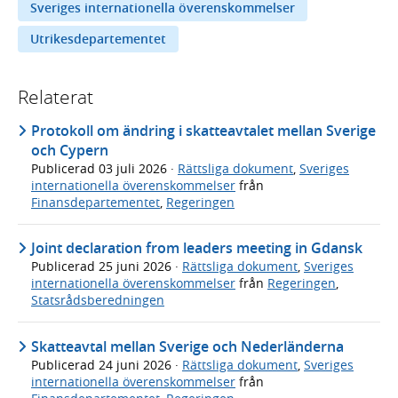
Sveriges internationella överenskommelser
Utrikesdepartementet
Relaterat
Protokoll om ändring i skatteavtalet mellan Sverige
och Cypern
Publicerad
03 juli 2026
·
Rättsliga dokument
,
Sveriges
internationella överenskommelser
från
Finansdepartementet
,
Regeringen
Joint declaration from leaders meeting in Gdansk
Publicerad
25 juni 2026
·
Rättsliga dokument
,
Sveriges
internationella överenskommelser
från
Regeringen
,
Statsrådsberedningen
Skatteavtal mellan Sverige och Nederländerna
Publicerad
24 juni 2026
·
Rättsliga dokument
,
Sveriges
internationella överenskommelser
från