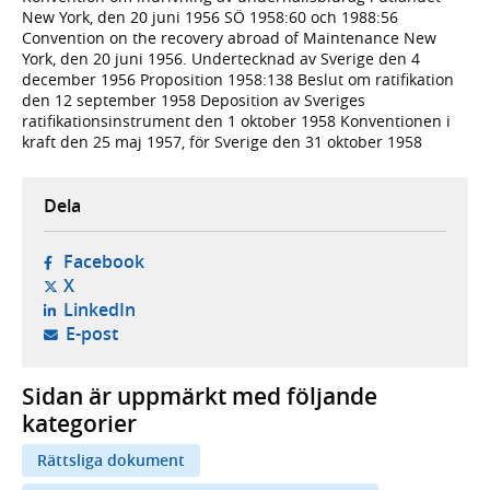
New York, den 20 juni 1956 SÖ 1958:60 och 1988:56
Convention on the recovery abroad of Maintenance New
York, den 20 juni 1956. Undertecknad av Sverige den 4
december 1956 Proposition 1958:138 Beslut om ratifikation
den 12 september 1958 Deposition av Sveriges
ratifikationsinstrument den 1 oktober 1958 Konventionen i
kraft den 25 maj 1957, för Sverige den 31 oktober 1958
Dela
- öppnas i ny flik, extern webbplats,
Facebook
- öppnas i ny flik, extern webbplats,
X
- öppnas i ny flik, extern webbplats,
LinkedIn
- öppnar din e-postklient,
E-post
Sidan är uppmärkt med följande
kategorier
Rättsliga dokument