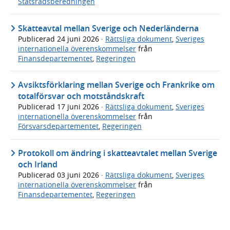
Statsrådsberedningen
Skatteavtal mellan Sverige och Nederländerna
Publicerad
24 juni 2026
·
Rättsliga dokument
,
Sveriges
internationella överenskommelser
från
Finansdepartementet
,
Regeringen
Avsiktsförklaring mellan Sverige och Frankrike om
totalförsvar och motståndskraft
Publicerad
17 juni 2026
·
Rättsliga dokument
,
Sveriges
internationella överenskommelser
från
Försvarsdepartementet
,
Regeringen
Protokoll om ändring i skatteavtalet mellan Sverige
och Irland
Publicerad
03 juni 2026
·
Rättsliga dokument
,
Sveriges
internationella överenskommelser
från
Finansdepartementet
,
Regeringen