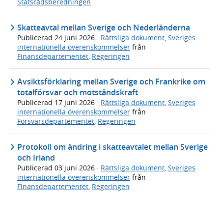
Statsrådsberedningen
Skatteavtal mellan Sverige och Nederländerna
Publicerad
24 juni 2026
·
Rättsliga dokument
,
Sveriges
internationella överenskommelser
från
Finansdepartementet
,
Regeringen
Avsiktsförklaring mellan Sverige och Frankrike om
totalförsvar och motståndskraft
Publicerad
17 juni 2026
·
Rättsliga dokument
,
Sveriges
internationella överenskommelser
från
Försvarsdepartementet
,
Regeringen
Protokoll om ändring i skatteavtalet mellan Sverige
och Irland
Publicerad
03 juni 2026
·
Rättsliga dokument
,
Sveriges
internationella överenskommelser
från
Finansdepartementet
,
Regeringen