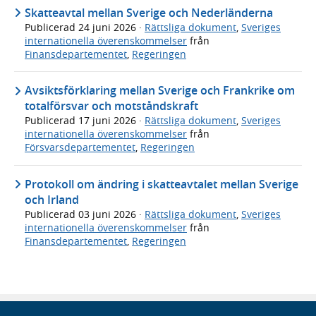
Skatteavtal mellan Sverige och Nederländerna
Publicerad
24 juni 2026
·
Rättsliga dokument
,
Sveriges
internationella överenskommelser
från
Finansdepartementet
,
Regeringen
Avsiktsförklaring mellan Sverige och Frankrike om
totalförsvar och motståndskraft
Publicerad
17 juni 2026
·
Rättsliga dokument
,
Sveriges
internationella överenskommelser
från
Försvarsdepartementet
,
Regeringen
Protokoll om ändring i skatteavtalet mellan Sverige
och Irland
Publicerad
03 juni 2026
·
Rättsliga dokument
,
Sveriges
internationella överenskommelser
från
Finansdepartementet
,
Regeringen