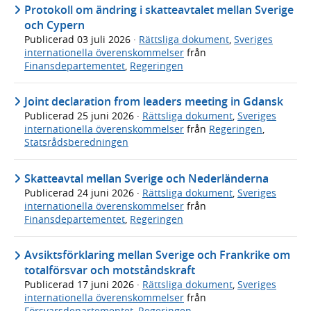
Protokoll om ändring i skatteavtalet mellan Sverige
och Cypern
Publicerad
03 juli 2026
·
Rättsliga dokument
,
Sveriges
internationella överenskommelser
från
Finansdepartementet
,
Regeringen
Joint declaration from leaders meeting in Gdansk
Publicerad
25 juni 2026
·
Rättsliga dokument
,
Sveriges
internationella överenskommelser
från
Regeringen
,
Statsrådsberedningen
Skatteavtal mellan Sverige och Nederländerna
Publicerad
24 juni 2026
·
Rättsliga dokument
,
Sveriges
internationella överenskommelser
från
Finansdepartementet
,
Regeringen
Avsiktsförklaring mellan Sverige och Frankrike om
totalförsvar och motståndskraft
Publicerad
17 juni 2026
·
Rättsliga dokument
,
Sveriges
internationella överenskommelser
från
Försvarsdepartementet
,
Regeringen