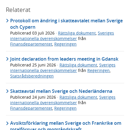
Relaterat
Protokoll om ändring i skatteavtalet mellan Sverige
och Cypern
Publicerad
03 juli 2026
·
Rättsliga dokument
,
Sveriges
internationella överenskommelser
från
Finansdepartementet
,
Regeringen
Joint declaration from leaders meeting in Gdansk
Publicerad
25 juni 2026
·
Rättsliga dokument
,
Sveriges
internationella överenskommelser
från
Regeringen
,
Statsrådsberedningen
Skatteavtal mellan Sverige och Nederländerna
Publicerad
24 juni 2026
·
Rättsliga dokument
,
Sveriges
internationella överenskommelser
från
Finansdepartementet
,
Regeringen
Avsiktsförklaring mellan Sverige och Frankrike om
totalförsvar och motståndskraft