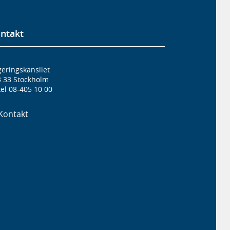
ntakt
eringskansliet
3 33 Stockholm
el 08-405 10 00
Kontakt