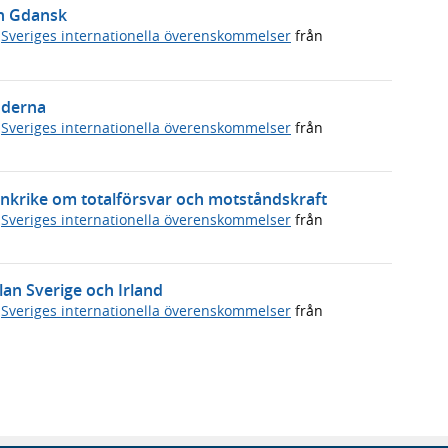
in Gdansk
,
Sveriges internationella överenskommelser
från
nderna
,
Sveriges internationella överenskommelser
från
ankrike om totalförsvar och motståndskraft
,
Sveriges internationella överenskommelser
från
lan Sverige och Irland
,
Sveriges internationella överenskommelser
från