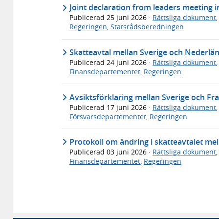
Joint declaration from leaders meeting 
Publicerad
25 juni 2026
·
Rättsliga dokument
Regeringen
,
Statsrådsberedningen
Skatteavtal mellan Sverige och Nederlä
Publicerad
24 juni 2026
·
Rättsliga dokument
Finansdepartementet
,
Regeringen
Avsiktsförklaring mellan Sverige och Fr
Publicerad
17 juni 2026
·
Rättsliga dokument
Försvarsdepartementet
,
Regeringen
Protokoll om ändring i skatteavtalet mel
Publicerad
03 juni 2026
·
Rättsliga dokument
Finansdepartementet
,
Regeringen