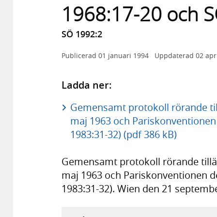
1968:17-20 och S
SÖ 1992:2
Publicerad
01 januari 1994
Uppdaterad
02 apr
Ladda ner:
Gemensamt protokoll rörande ti
maj 1963 och Pariskonventionen 
1983:31-32) (pdf 386 kB)
Gemensamt protokoll rörande til
maj 1963 och Pariskonventionen de
1983:31-32). Wien den 21 septemb