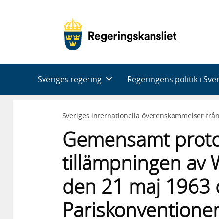
Huvudnavigering
Sveriges regering
Regeringens politik i Sve
Sveriges internationella överenskommelser frå
Gemensamt protok
tillämpningen av
den 21 maj 1963 
Pariskonventionen