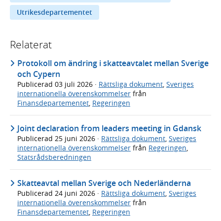
Utrikesdepartementet
Relaterat
Protokoll om ändring i skatteavtalet mellan Sverige
och Cypern
Publicerad
03 juli 2026
·
Rättsliga dokument
,
Sveriges
internationella överenskommelser
från
Finansdepartementet
,
Regeringen
Joint declaration from leaders meeting in Gdansk
Publicerad
25 juni 2026
·
Rättsliga dokument
,
Sveriges
internationella överenskommelser
från
Regeringen
,
Statsrådsberedningen
Skatteavtal mellan Sverige och Nederländerna
Publicerad
24 juni 2026
·
Rättsliga dokument
,
Sveriges
internationella överenskommelser
från
Finansdepartementet
,
Regeringen