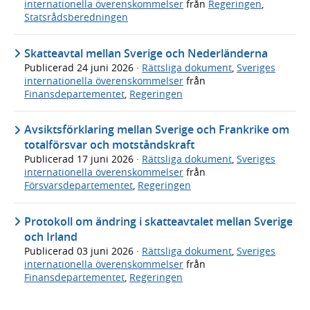
internationella överenskommelser
från
Regeringen
,
Statsrådsberedningen
Skatteavtal mellan Sverige och Nederländerna
Publicerad
24 juni 2026
·
Rättsliga dokument
,
Sveriges
internationella överenskommelser
från
Finansdepartementet
,
Regeringen
Avsiktsförklaring mellan Sverige och Frankrike om
totalförsvar och motståndskraft
Publicerad
17 juni 2026
·
Rättsliga dokument
,
Sveriges
internationella överenskommelser
från
Försvarsdepartementet
,
Regeringen
Protokoll om ändring i skatteavtalet mellan Sverige
och Irland
Publicerad
03 juni 2026
·
Rättsliga dokument
,
Sveriges
internationella överenskommelser
från
Finansdepartementet
,
Regeringen