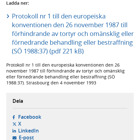
Ladda ner:
Protokoll nr 1 till den europeiska
konventionen den 26 november 1987 till
förhindrande av tortyr och omänsklig eller
förnedrande behandling eller bestraffning
(SÖ 1988:37) (pdf 221 kB)
Protokoll nr 1 till den europeiska konventionen den 26
november 1987 till förhindrande av tortyr och omänsklig
eller förnedrande behandling eller bestraffning (SÖ
1988:37). Strasbourg den 4 november 1993
Dela
- öppnas i ny flik, extern webbplats,
Facebook
- öppnas i ny flik, extern webbplats,
X
- öppnas i ny flik, extern webbplats,
LinkedIn
- öppnar din e-postklient,
E-post