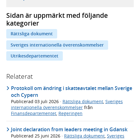
Sidan är uppmärkt med följande
kategorier
Rättsliga dokument
Sveriges internationella överenskommelser
Utrikesdepartementet
Relaterat
Protokoll om ändring i skatteavtalet mellan Sverige
och Cypern
Publicerad
03 juli 2026
·
Rättsliga dokument
,
Sveriges
internationella överenskommelser
från
Finansdepartementet
,
Regeringen
Joint declaration from leaders meeting in Gdansk
Publicerad
25 juni 2026
·
Rättsliga dokument
,
Sveriges