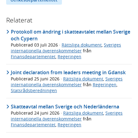
Relaterat
Protokoll om ändring i skatteavtalet mellan Sverige
och Cypern
Publicerad
03 juli 2026
·
Rättsliga dokument
,
Sveriges
internationella överenskommelser
från
Finansdepartementet
,
Regeringen
Joint declaration from leaders meeting in Gdansk
Publicerad
25 juni 2026
·
Rättsliga dokument
,
Sveriges
internationella överenskommelser
från
Regeringen
,
Statsrådsberedningen
Skatteavtal mellan Sverige och Nederländerna
Publicerad
24 juni 2026
·
Rättsliga dokument
,
Sveriges
internationella överenskommelser
från
Finansdepartementet
,
Regeringen