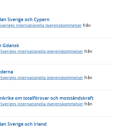
llan Sverige och Cypern
Sveriges internationella överenskommelser
från
in Gdansk
,
Sveriges internationella överenskommelser
från
nderna
,
Sveriges internationella överenskommelser
från
ankrike om totalförsvar och motståndskraft
,
Sveriges internationella överenskommelser
från
lan Sverige och Irland