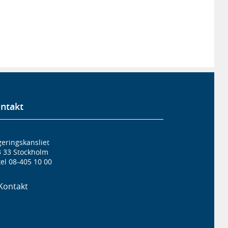
ntakt
eringskansliet
3 33 Stockholm
el 08-405 10 00
Kontakt