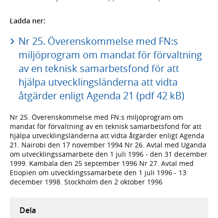
Ladda ner:
Nr 25. Överenskommelse med FN:s
miljöprogram om mandat för förvaltning
av en teknisk samarbetsfond för att
hjälpa utvecklingsländerna att vidta
åtgärder enligt Agenda 21 (pdf 42 kB)
Nr 25. Överenskommelse med FN:s miljöprogram om
mandat för förvaltning av en teknisk samarbetsfond för att
hjälpa utvecklingsländerna att vidta åtgärder enligt Agenda
21. Nairobi den 17 november 1994 Nr 26. Avtal med Uganda
om utvecklingssamarbete den 1 juli 1996 - den 31 december
1999. Kambala den 25 september 1996 Nr 27. Avtal med
Etiopien om utvecklingssamarbete den 1 juli 1996 - 13
december 1998. Stockholm den 2 oktober 1996
Dela