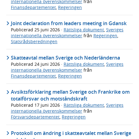
internationella överenskommelser
från
Finansdepartementet
,
Regeringen
Joint declaration from leaders meeting in Gdansk
Publicerad
25 juni 2026
·
Rättsliga dokument
,
Sveriges
internationella överenskommelser
från
Regeringen
,
Statsrådsberedningen
Skatteavtal mellan Sverige och Nederländerna
Publicerad
24 juni 2026
·
Rättsliga dokument
,
Sveriges
internationella överenskommelser
från
Finansdepartementet
,
Regeringen
Avsiktsförklaring mellan Sverige och Frankrike om
totalförsvar och motståndskraft
Publicerad
17 juni 2026
·
Rättsliga dokument
,
Sveriges
internationella överenskommelser
från
Försvarsdepartementet
,
Regeringen
Protokoll om ändring i skatteavtalet mellan Sverige