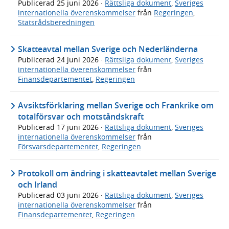
Publicerad
25 juni 2026
·
Rättsliga dokument
,
Sveriges
internationella överenskommelser
från
Regeringen
,
Statsrådsberedningen
Skatteavtal mellan Sverige och Nederländerna
Publicerad
24 juni 2026
·
Rättsliga dokument
,
Sveriges
internationella överenskommelser
från
Finansdepartementet
,
Regeringen
Avsiktsförklaring mellan Sverige och Frankrike om
totalförsvar och motståndskraft
Publicerad
17 juni 2026
·
Rättsliga dokument
,
Sveriges
internationella överenskommelser
från
Försvarsdepartementet
,
Regeringen
Protokoll om ändring i skatteavtalet mellan Sverige
och Irland
Publicerad
03 juni 2026
·
Rättsliga dokument
,
Sveriges
internationella överenskommelser
från
Finansdepartementet
,
Regeringen