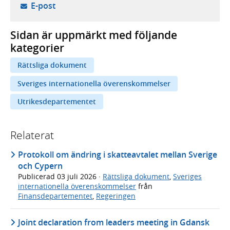
- öppnar din e-postklient,
E-post
Sidan är uppmärkt med följande
kategorier
Rättsliga dokument
Sveriges internationella överenskommelser
Utrikesdepartementet
Relaterat
Protokoll om ändring i skatteavtalet mellan Sverige
och Cypern
Publicerad
03 juli 2026
·
Rättsliga dokument
,
Sveriges
internationella överenskommelser
från
Finansdepartementet
,
Regeringen
Joint declaration from leaders meeting in Gdansk