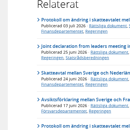
Relaterat
Protokoll om ändring i skatteavtalet me
Publicerad
03 juli 2026
·
Rättsliga dokument
,
Finansdepartementet
,
Regeringen
Joint declaration from leaders meeting 
Publicerad
25 juni 2026
·
Rättsliga dokument
Regeringen
,
Statsrådsberedningen
Skatteavtal mellan Sverige och Nederlä
Publicerad
24 juni 2026
·
Rättsliga dokument
Finansdepartementet
,
Regeringen
Avsiktsförklaring mellan Sverige och Fr
Publicerad
17 juni 2026
·
Rättsliga dokument
Försvarsdepartementet
,
Regeringen
Protokoll om ändring i skatteavtalet mel