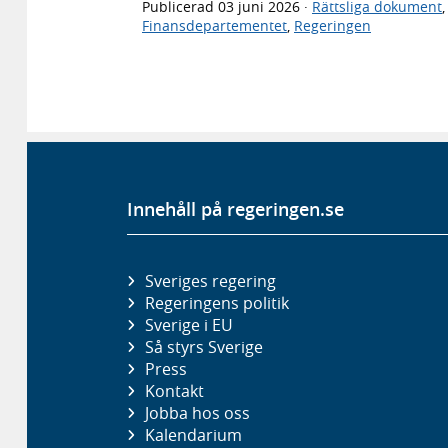
Publicerad
03 juni 2026
·
Rättsliga dokument
Finansdepartementet
,
Regeringen
Innehåll på regeringen.se
Sveriges regering
Regeringens politik
Sverige i EU
Så styrs Sverige
Press
Kontakt
Jobba hos oss
Kalendarium