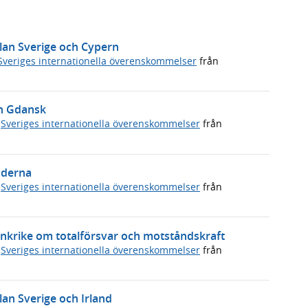
llan Sverige och Cypern
Sveriges internationella överenskommelser
från
in Gdansk
,
Sveriges internationella överenskommelser
från
nderna
,
Sveriges internationella överenskommelser
från
ankrike om totalförsvar och motståndskraft
,
Sveriges internationella överenskommelser
från
lan Sverige och Irland