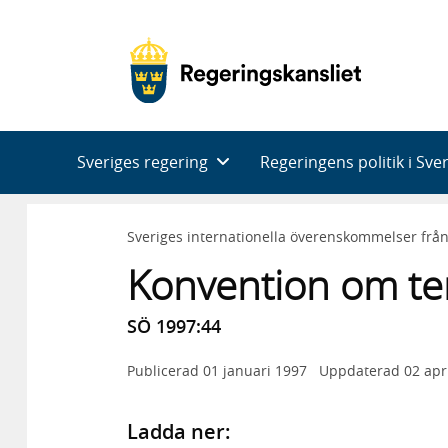
Huvudnavigering
Sveriges regering
Regeringens politik i Sve
Sveriges internationella överenskommelser frå
Konvention om te
SÖ 1997:44
Publicerad
01 januari 1997
Uppdaterad
02 apr
Ladda ner: