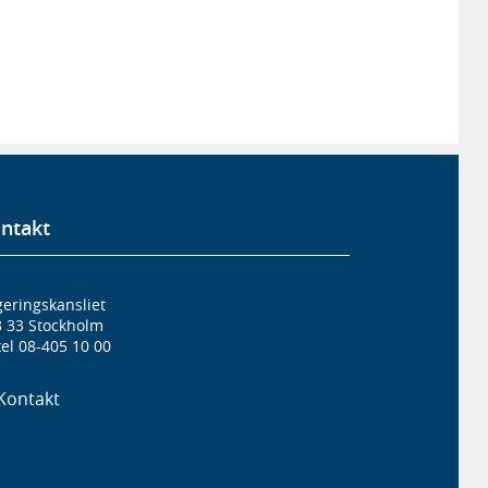
ntakt
eringskansliet
3 33 Stockholm
el 08-405 10 00
Kontakt