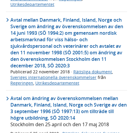
Utrikesdepartementet
Avtal mellan Danmark, Finland, Island, Norge och
Sverige om ändring av överenskommelsen av den
14 juni 1993 (SÖ 1994:2) om gemensam nordisk
arbetsmarknad för viss hälso- och
sjukvårdspersonal och veterinärer och avtalet av
den 11 november 1998 (SÖ 2001:5) om ändring av
den överenskommelsen Stockholm den 11
december 2018, SÖ 2020:3
Publicerad
22 november 2018
·
Rättsliga dokument
,
Sveriges internationella överenskommelser
från
Regeringen
,
Utrikesdepartementet
Avtal om ändring av överenskommelsen mellan
Danmark, Finland, Island, Norge och Sverige av den
3 september 1996 (SÖ 1997:13) om tillträde till
högre utbildning, SÖ 2020:14
Stockholm den 25 april och den 17 maj 2018