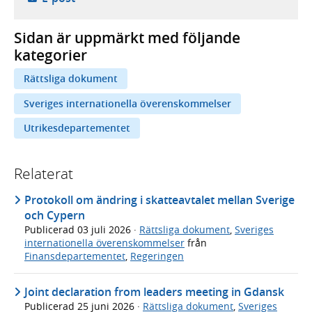
Sidan är uppmärkt med följande
kategorier
Rättsliga dokument
Sveriges internationella överenskommelser
Utrikesdepartementet
Relaterat
Protokoll om ändring i skatteavtalet mellan Sverige
och Cypern
Publicerad
03 juli 2026
·
Rättsliga dokument
,
Sveriges
internationella överenskommelser
från
Finansdepartementet
,
Regeringen
Joint declaration from leaders meeting in Gdansk
Publicerad
25 juni 2026
·
Rättsliga dokument
,
Sveriges