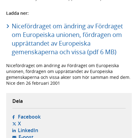
Ladda ner:
Nicefördraget om ändring av Fördraget
om Europeiska unionen, fördragen om
upprättandet av Europeiska
gemenskaperna och vissa (pdf 6 MB)
Nicefördraget om ändring av Fördraget om Europeiska
unionen, fördragen om upprättandet av Europeiska
gemenskaperna och vissa akter som hör samman med dem.
Nice den 26 februari 2001
Dela
- öppnas i ny flik, extern webbplats,
Facebook
- öppnas i ny flik, extern webbplats,
X
- öppnas i ny flik, extern webbplats,
LinkedIn
- öppnar din e-postklient,
E-post