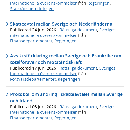
internationella överenskommelser
från
Regeringen
,
Statsrådsberedningen
Skatteavtal mellan Sverige och Nederländerna
Publicerad
24 juni 2026
·
Rättsliga dokument
,
Sveriges
internationella överenskommelser
från
Finansdepartementet
,
Regeringen
Avsiktsförklaring mellan Sverige och Frankrike om
totalförsvar och motståndskraft
Publicerad
17 juni 2026
·
Rättsliga dokument
,
Sveriges
internationella överenskommelser
från
Försvarsdepartementet
,
Regeringen
Protokoll om ändring i skatteavtalet mellan Sverige
och Irland
Publicerad
03 juni 2026
·
Rättsliga dokument
,
Sveriges
internationella överenskommelser
från
Finansdepartementet
,
Regeringen