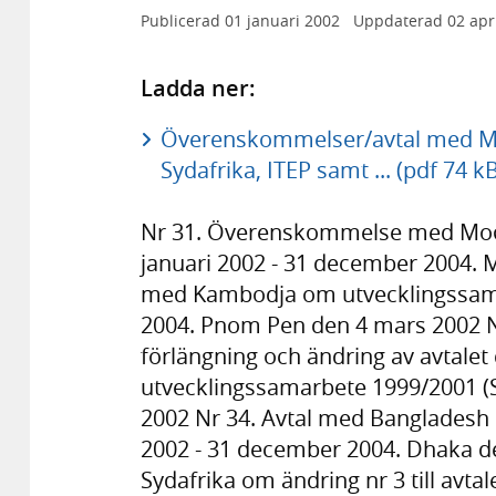
Publicerad
01 januari 2002
Uppdaterad
02 apr
Ladda ner:
Överenskommelser/avtal med Mo
Sydafrika, ITEP samt ... (pdf 74 kB
Nr 31. Överenskommelse med Moç
januari 2002 - 31 december 2004. 
med Kambodja om utvecklingssama
2004. Pnom Pen den 4 mars 2002
förlängning och ändring av avtal
utvecklingssamarbete 1999/2001 (S
2002 Nr 34. Avtal med Bangladesh
2002 - 31 december 2004. Dhaka de
Sydafrika om ändring nr 3 till avta