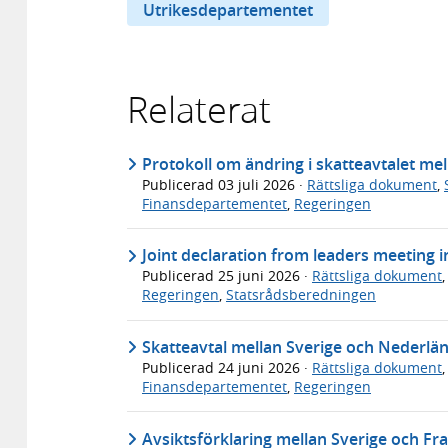
Utrikesdepartementet
Relaterat
Protokoll om ändring i skatteavtalet me
Publicerad
03 juli 2026
·
Rättsliga dokument
,
Finansdepartementet
,
Regeringen
Joint declaration from leaders meeting 
Publicerad
25 juni 2026
·
Rättsliga dokument
Regeringen
,
Statsrådsberedningen
Skatteavtal mellan Sverige och Nederlä
Publicerad
24 juni 2026
·
Rättsliga dokument
Finansdepartementet
,
Regeringen
Avsiktsförklaring mellan Sverige och Fr