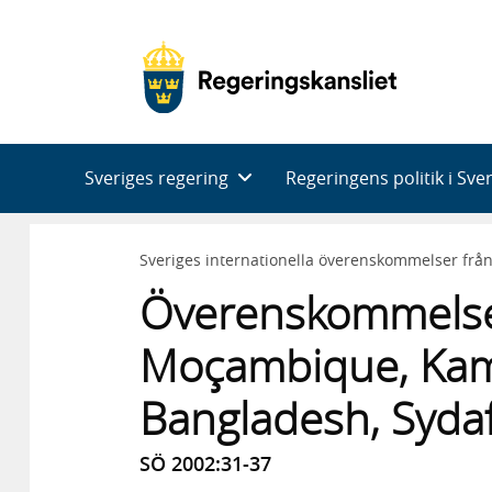
Huvudnavigering
Sveriges regering
Regeringens politik i Sve
Sveriges internationella överenskommelser frå
Överenskommelse
Moçambique, Kam
Bangladesh, Sydafr
SÖ 2002:31-37