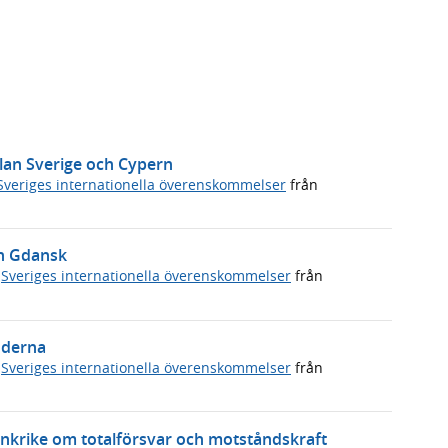
llan Sverige och Cypern
Sveriges internationella överenskommelser
från
in Gdansk
,
Sveriges internationella överenskommelser
från
nderna
,
Sveriges internationella överenskommelser
från
ankrike om totalförsvar och motståndskraft