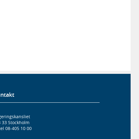
ntakt
eringskansliet
3 33 Stockholm
el 08-405 10 00