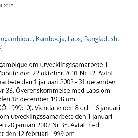
il 2015
çambique, Kambodja, Laos, Bangladesh,
)
ambique om utvecklingssamarbete 1
Maputo den 22 oktober 2001 Nr 32. Avtal
rbete den 1 januari 2002 - 31 december
 Nr 33. Överenskommelse med Laos om
et den 18 december 1998 om
Ö 1999:10). Vientiane den 8 och 16 januari
 om utvecklingssamarbete den 1 januari
n 20 januari 2002 Nr 35. Avtal med
let den 12 februari 1999 om