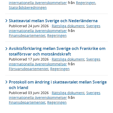
internationella överenskommelser
från
Regeringen
,
Statsrådsberedningen
Skatteavtal mellan Sverige och Nederländerna
Publicerad
24 juni 2026
·
Rättsliga dokument
,
Sveriges
internationella överenskommelser
från
Finansdepartementet
,
Regeringen
Avsiktsförklaring mellan Sverige och Frankrike om
totalförsvar och motståndskraft
Publicerad
17 juni 2026
·
Rättsliga dokument
,
Sveriges
internationella överenskommelser
från
Försvarsdepartementet
,
Regeringen
Protokoll om ändring i skatteavtalet mellan Sverige
och Irland
Publicerad
03 juni 2026
·
Rättsliga dokument
,
Sveriges
internationella överenskommelser
från
Finansdepartementet
,
Regeringen