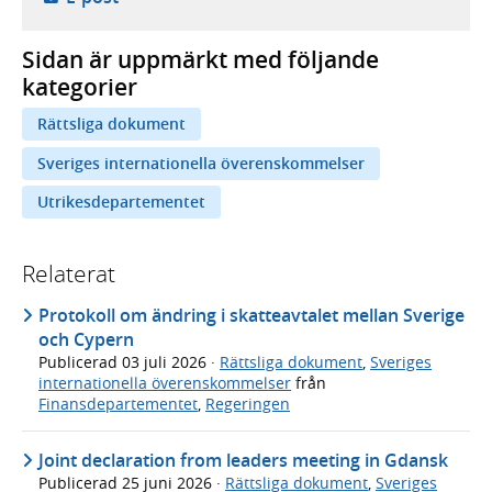
Sidan är uppmärkt med följande
kategorier
Rättsliga dokument
Sveriges internationella överenskommelser
Utrikesdepartementet
Relaterat
Protokoll om ändring i skatteavtalet mellan Sverige
och Cypern
Publicerad
03 juli 2026
·
Rättsliga dokument
,
Sveriges
internationella överenskommelser
från
Finansdepartementet
,
Regeringen
Joint declaration from leaders meeting in Gdansk
Publicerad
25 juni 2026
·
Rättsliga dokument
,
Sveriges