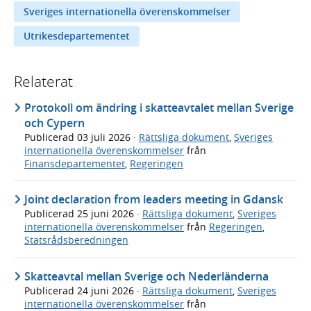
Sveriges internationella överenskommelser
Utrikesdepartementet
Relaterat
Protokoll om ändring i skatteavtalet mellan Sverige
och Cypern
Publicerad
03 juli 2026
·
Rättsliga dokument
,
Sveriges
internationella överenskommelser
från
Finansdepartementet
,
Regeringen
Joint declaration from leaders meeting in Gdansk
Publicerad
25 juni 2026
·
Rättsliga dokument
,
Sveriges
internationella överenskommelser
från
Regeringen
,
Statsrådsberedningen
Skatteavtal mellan Sverige och Nederländerna
Publicerad
24 juni 2026
·
Rättsliga dokument
,
Sveriges
internationella överenskommelser
från